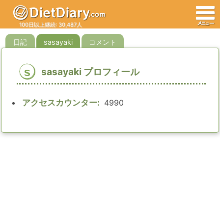
100日以上継続: 30,487人
日記
sasayaki
コメント
s
sasayaki プロフィール
アクセスカウンター:
4990