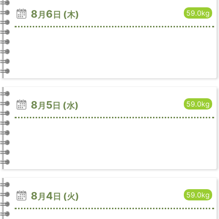
8
6
(
)
59.0kg
月
日
木
8
5
(
)
59.0kg
月
日
水
8
4
(
)
59.0kg
月
日
火