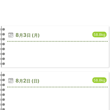
8
3
(
)
58.8kg
月
日
月
8
2
(
)
58.8kg
月
日
日