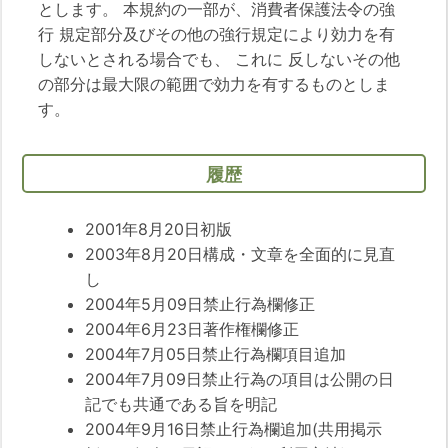
とします。 本規約の一部が、消費者保護法令の強
行 規定部分及びその他の強行規定により効力を有
しないとされる場合でも、 これに 反しないその他
の部分は最大限の範囲で効力を有するものとしま
す。
履歴
2001年8月20日初版
2003年8月20日構成・文章を全面的に見直
し
2004年5月09日禁止行為欄修正
2004年6月23日著作権欄修正
2004年7月05日禁止行為欄項目追加
2004年7月09日禁止行為の項目は公開の日
記でも共通である旨を明記
2004年9月16日禁止行為欄追加(共用掲示