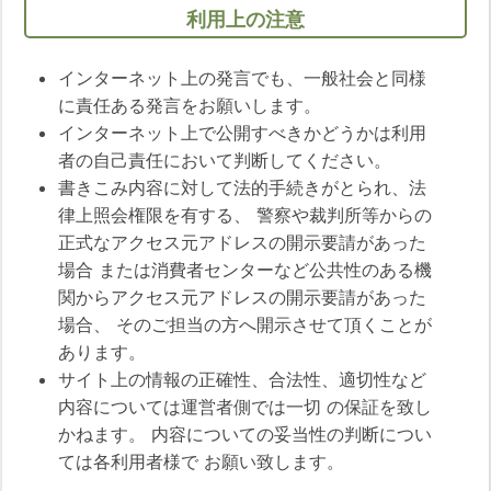
利用上の注意
インターネット上の発言でも、一般社会と同様
に責任ある発言をお願いします。
インターネット上で公開すべきかどうかは利用
者の自己責任において判断してください。
書きこみ内容に対して法的手続きがとられ、法
律上照会権限を有する、 警察や裁判所等からの
正式なアクセス元アドレスの開示要請があった
場合 または消費者センターなど公共性のある機
関からアクセス元アドレスの開示要請があった
場合、 そのご担当の方へ開示させて頂くことが
あります。
サイト上の情報の正確性、合法性、適切性など
内容については運営者側では一切 の保証を致し
かねます。 内容についての妥当性の判断につい
ては各利用者様で お願い致します。