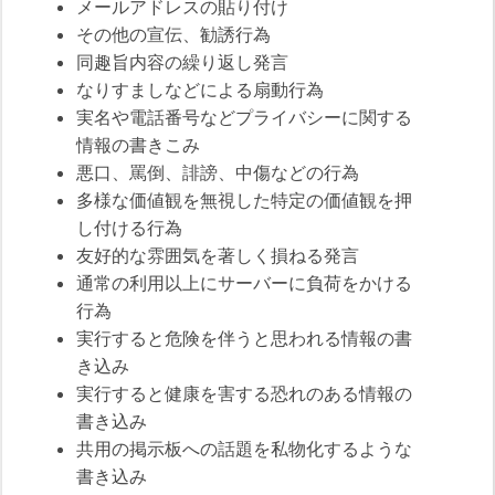
メールアドレスの貼り付け
その他の宣伝、勧誘行為
同趣旨内容の繰り返し発言
なりすましなどによる扇動行為
実名や電話番号などプライバシーに関する
情報の書きこみ
悪口、罵倒、誹謗、中傷などの行為
多様な価値観を無視した特定の価値観を押
し付ける行為
友好的な雰囲気を著しく損ねる発言
通常の利用以上にサーバーに負荷をかける
行為
実行すると危険を伴うと思われる情報の書
き込み
実行すると健康を害する恐れのある情報の
書き込み
共用の掲示板への話題を私物化するような
書き込み