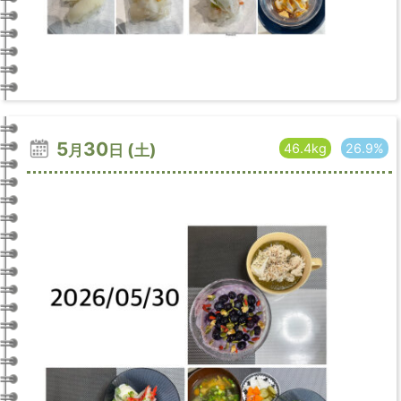
5
30
(
)
46.4kg
26.9%
月
日
土