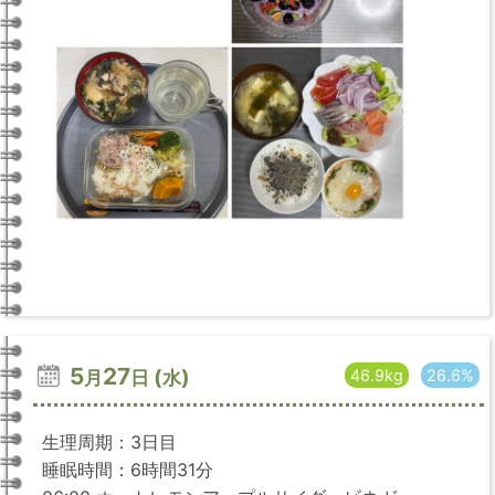
5
27
(
)
46.9kg
26.6%
月
日
水
生理周期：3日目
睡眠時間：6時間31分