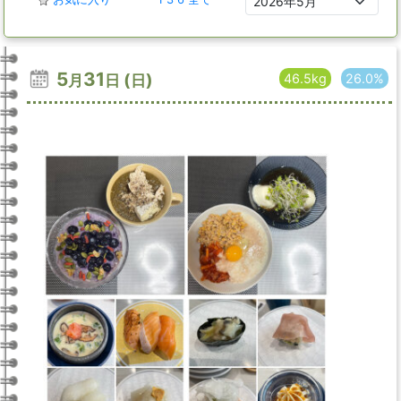
5
31
(
)
46.5kg
26.0%
月
日
日