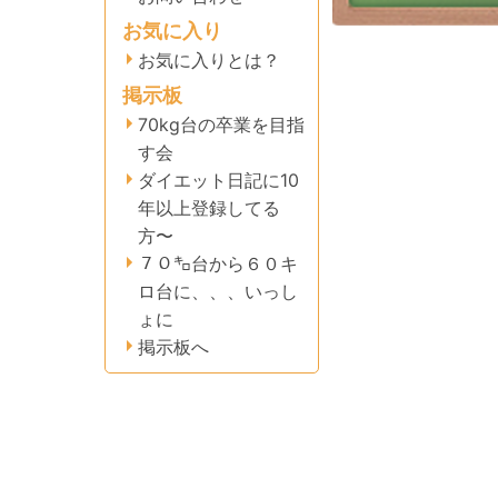
お気に入り
お気に入りとは？
掲示板
70kg台の卒業を目指
す会
ダイエット日記に10
年以上登録してる
方〜
７０㌔台から６０キ
ロ台に、、、いっし
ょに
掲示板へ