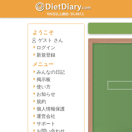
100日以上継続: 30,487人
ようこそ
ゲスト さん
ログイン
新規登録
メニュー
みんなの日記
掲示板
使い方
お知らせ
規約
個人情報保護
運営会社
サポート
お問い合わせ